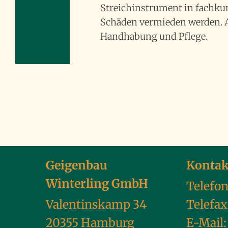
Streichinstrument in fachku
Schäden vermieden werden. Au
Handhabung und Pflege.
Geigenbau
Kontak
Winterling GmbH
Telefo
Valentinskamp 34
Telefax
20355 Hamburg
E-Mail