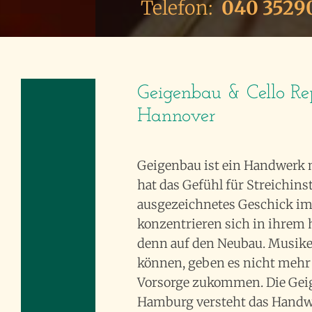
Telefon:
040 3529
Geigenbau & Cello Re
Hannover
Geigenbau ist ein Handwerk m
hat das Gefühl für Streichin
ausgezeichnetes Geschick i
konzentrieren sich in ihrem 
denn auf den Neubau. Musiker
können, geben es nicht mehr 
Vorsorge zukommen. Die Gei
Hamburg versteht das Handwe