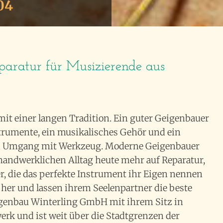
04
paratur für Musizierende aus
it einer langen Tradition. Ein guter Geigenbauer
strumente, ein musikalisches Gehör und ein
m Umgang mit Werkzeug. Moderne Geigenbauer
handwerklichen Alltag heute mehr auf Reparatur,
, die das perfekte Instrument ihr Eigen nennen
her und lassen ihrem Seelenpartner die beste
genbau Winterling GmbH mit ihrem Sitz in
rk und ist weit über die Stadtgrenzen der