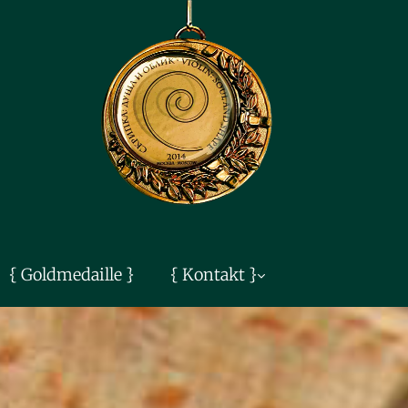
{ Goldmedaille }
{ Kontakt }