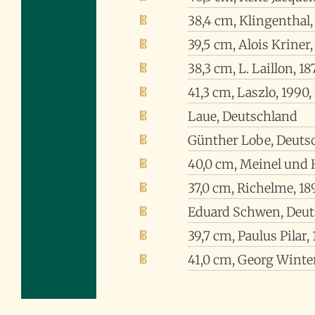
38,4 cm, Klingenthal,
39,5 cm, Alois Kriner
38,3 cm, L. Laillon, 1
41,3 cm, Laszlo, 1990
Laue, Deutschland
Günther Lobe, Deuts
40,0 cm, Meinel und 
37,0 cm, Richelme, 18
Eduard Schwen, Deut
39,7 cm, Paulus Pilar,
41,0 cm, Georg Winte