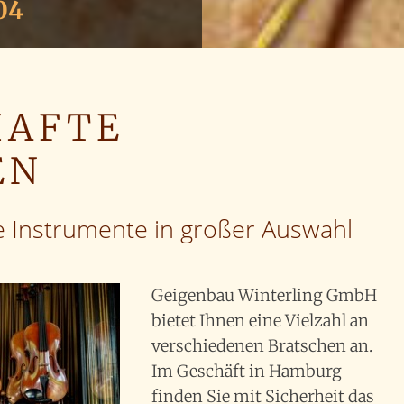
04
HAFTE
EN
ke Instrumente in großer Auswahl
Geigenbau Winterling GmbH
bietet Ihnen eine Vielzahl an
verschiedenen Bratschen an.
Im Geschäft in Hamburg
finden Sie mit Sicherheit das