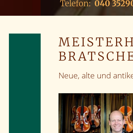
Telefon:
040 3529
MEISTER
BRATSCH
Neue, alte und anti