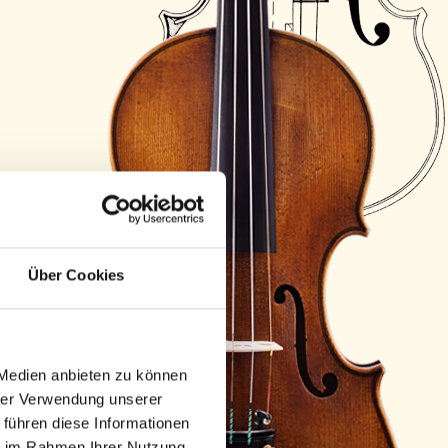
Über Cookies
 Medien anbieten zu können
hrer Verwendung unserer
 führen diese Informationen
ie im Rahmen Ihrer Nutzung