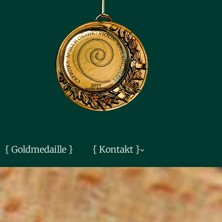
{ Goldmedaille }
{ Kontakt }