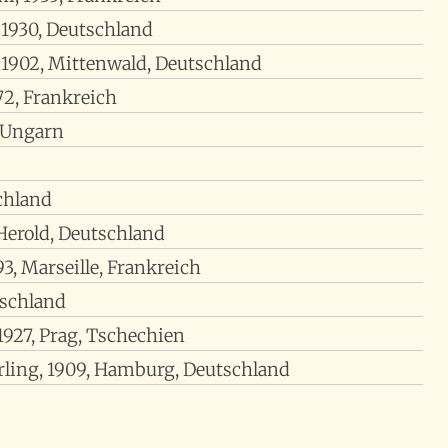
 1930, Deutschland
, 1902, Mittenwald, Deutschland
872, Frankreich
, Ungarn
chland
Herold, Deutschland
93, Marseille, Frankreich
schland
 1927, Prag, Tschechien
rling, 1909, Hamburg, Deutschland