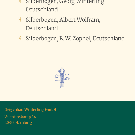
Silberbogen, Georg Winterling,
Deutschland
Silberbogen, Albert Wolfram,
Deutschland
Silberbogen, E. W. Zöphel, Deutschland
Geigenbau Winterling GmbH
Valentinskamp 34
20355 Hamburg