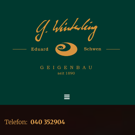
Zum Inhalt springen
Telefon:
040 352904